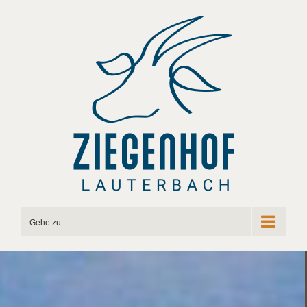
Zum
Inhalt
springen
Gehe zu ...