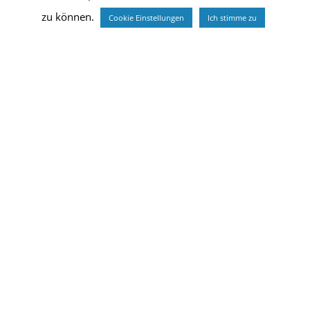
zu können.
Cookie Einstellungen
Ich stimme zu